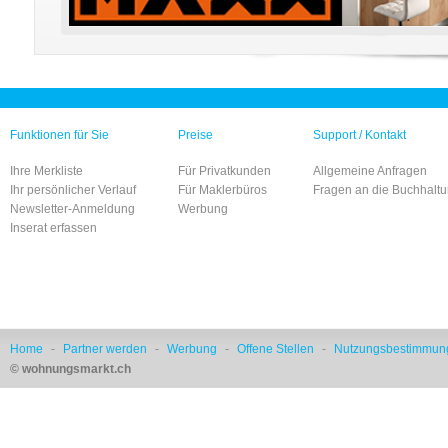
Funktionen für Sie
Preise
Support / Kontakt
Ihre Merkliste
Für Privatkunden
Allgemeine Anfragen
Ihr persönlicher Verlauf
Für Maklerbüros
Fragen an die Buchhalt
Newsletter-Anmeldung
Werbung
Inserat erfassen
Home
-
Partner werden
-
Werbung
-
Offene Stellen
-
Nutzungsbestimmun
© wohnungsmarkt.ch