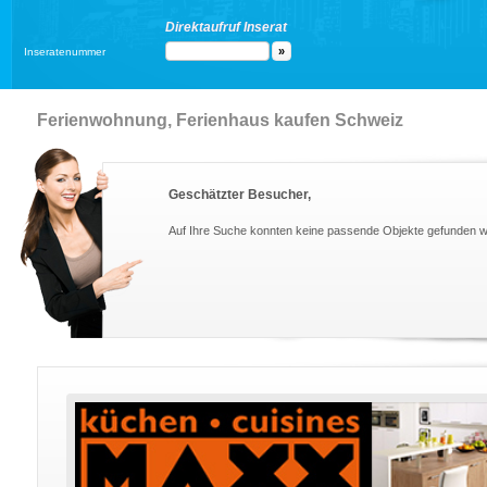
Direktaufruf Inserat
Inseratenummer
Ferienwohnung, Ferienhaus kaufen Schweiz
Geschätzter Besucher,
Auf Ihre Suche konnten keine passende Objekte gefunden 