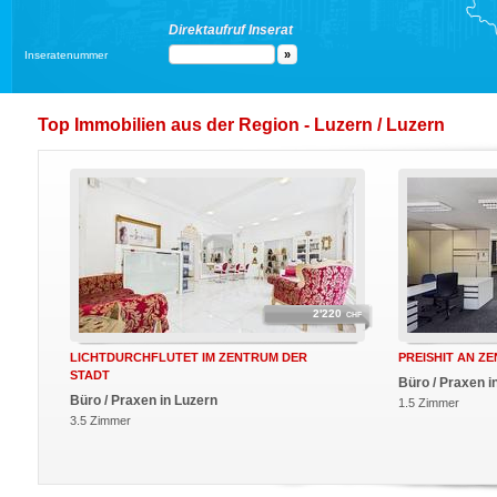
Direktaufruf Inserat
Inseratenummer
Top Immobilien aus der Region - Luzern / Luzern
2'220
CHF
LICHTDURCHFLUTET IM ZENTRUM DER
PREISHIT AN Z
STADT
Büro / Praxen i
Büro / Praxen in Luzern
1.5 Zimmer
3.5 Zimmer