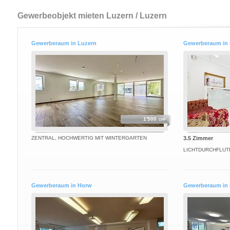
Gewerbeobjekt mieten Luzern / Luzern
Gewerberaum in Luzern
Gewerberaum in 
1'500
CHF
ZENTRAL, HOCHWERTIG MIT WINTERGARTEN
3.5 Zimmer
LICHTDURCHFLUT
Gewerberaum in Horw
Gewerberaum in 