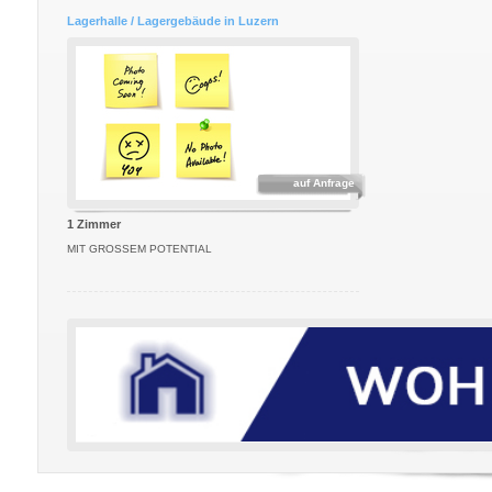
Lagerhalle / Lagergebäude in Luzern
auf Anfrage
1 Zimmer
MIT GROSSEM POTENTIAL