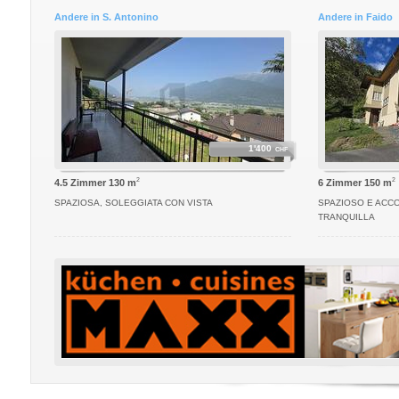
Andere in S. Antonino
Andere in Faido
1'400
CHF
2
2
4.5 Zimmer 130 m
6 Zimmer 150 m
SPAZIOSA, SOLEGGIATA CON VISTA
SPAZIOSO E ACCO
TRANQUILLA