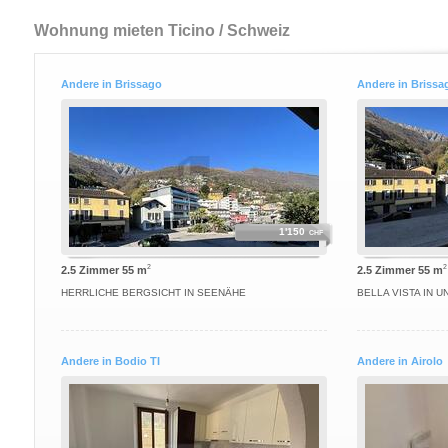
Wohnung mieten Ticino / Schweiz
Andere in Brissago
Andere in Brissa
1'150
CHF
2
2
2.5 Zimmer 55 m
2.5 Zimmer 55 m
HERRLICHE BERGSICHT IN SEENÄHE
BELLA VISTA IN 
Andere in Bodio TI
Andere in Airolo