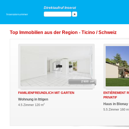
Direktaufruf Inserat
Inseratenummer
Top Immobilien aus der Region - Ticino / Schweiz
2'400
CHF
FAMILIENFREUNDLICH MIT GARTEN
ENTIÈREMENT R
PRIVATIF
Wohnung in Ittigen
Haus in Blonay
2
4.5 Zimmer 120 m
5.5 Zimmer 160 m