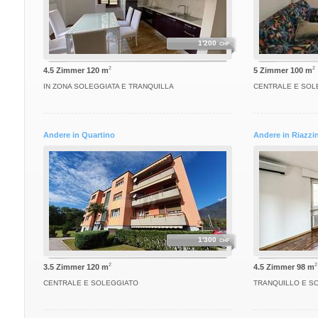
1'200
CHF
2
2
4.5 Zimmer 120 m
5 Zimmer 100 m
IN ZONA SOLEGGIATA E TRANQUILLA
CENTRALE E SOL
Andere in Quartino
Andere in Riazzi
1'300
CHF
2
2
3.5 Zimmer 120 m
4.5 Zimmer 98 m
CENTRALE E SOLEGGIATO
TRANQUILLO E S