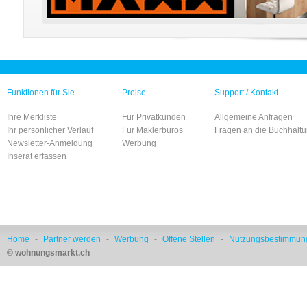
Funktionen für Sie
Preise
Support / Kontakt
Ihre Merkliste
Für Privatkunden
Allgemeine Anfragen
Ihr persönlicher Verlauf
Für Maklerbüros
Fragen an die Buchhalt
Newsletter-Anmeldung
Werbung
Inserat erfassen
Home
-
Partner werden
-
Werbung
-
Offene Stellen
-
Nutzungsbestimmun
© wohnungsmarkt.ch