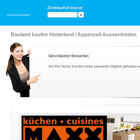
Direktaufruf Inserat
Inseratenummer
Bauland kaufen Hinterland / Appenzell Ausserrhoden
Geschätzter Besucher,
Auf Ihre Suche konnten keine passende Objekte gefunden 