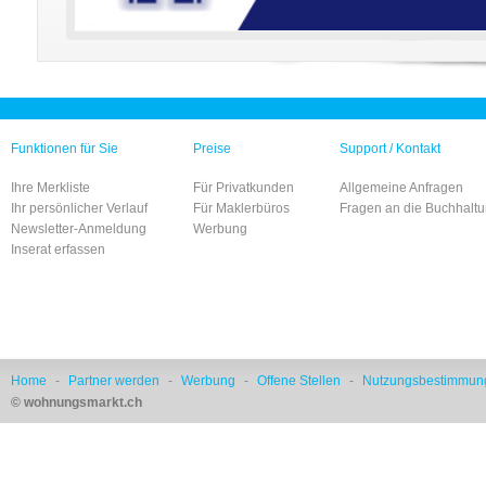
Funktionen für Sie
Preise
Support / Kontakt
Ihre Merkliste
Für Privatkunden
Allgemeine Anfragen
Ihr persönlicher Verlauf
Für Maklerbüros
Fragen an die Buchhalt
Newsletter-Anmeldung
Werbung
Inserat erfassen
Home
-
Partner werden
-
Werbung
-
Offene Stellen
-
Nutzungsbestimmun
© wohnungsmarkt.ch