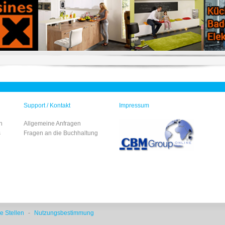
Support / Kontakt
Impressum
n
Allgemeine Anfragen
s
Fragen an die Buchhaltung
e Stellen
-
Nutzungsbestimmung