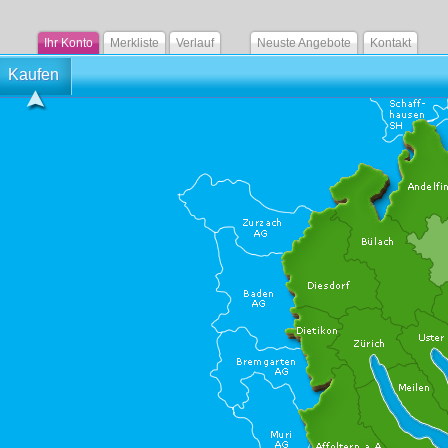
Ihr Konto
Merkliste
Verlauf
Neuste Angebote
Kontakt
Kaufen