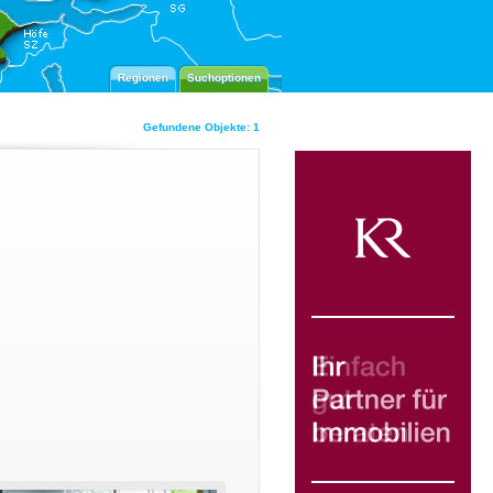
Regionen
Suchoptionen
Gefundene Objekte: 1