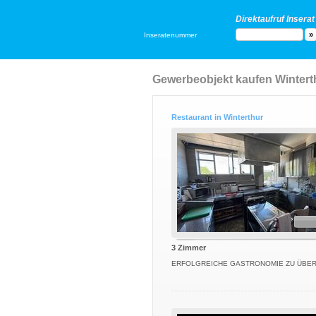
Direktaufruf Inserat
Inseratenummer
Gewerbeobjekt kaufen Winterth
Restaurant in Winterthur
3 Zimmer
ERFOLGREICHE GASTRONOMIE ZU ÜBE