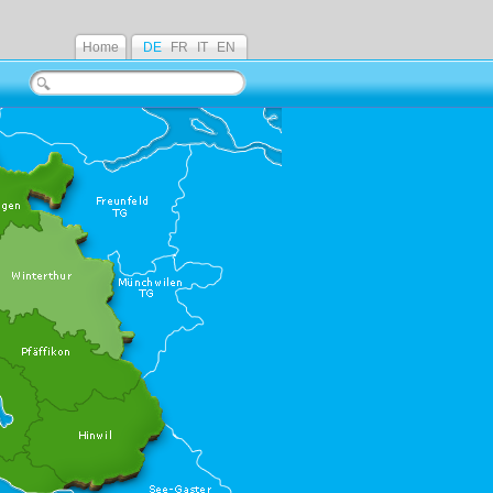
Home
DE
FR
IT
EN