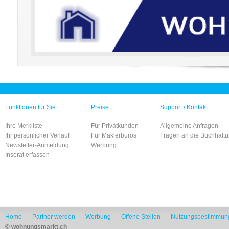
Funktionen für Sie
Preise
Support / Kontakt
Ihre Merkliste
Für Privatkunden
Allgemeine Anfragen
Ihr persönlicher Verlauf
Für Maklerbüros
Fragen an die Buchhalt
Newsletter-Anmeldung
Werbung
Inserat erfassen
Home
-
Partner werden
-
Werbung
-
Offene Stellen
-
Nutzungsbestimmun
© wohnungsmarkt.ch