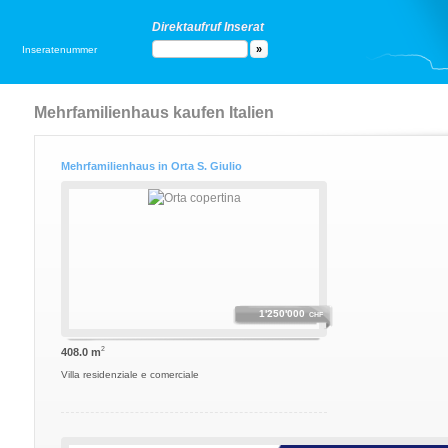
Direktaufruf Inserat
Inseratenummer
Mehrfamilienhaus kaufen Italien
Mehrfamilienhaus in Orta S. Giulio
1'250'000
CHF
2
408.0 m
Villa residenziale e comerciale