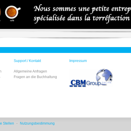
Support / Kontakt
Impressum
n
Allgemeine Anfragen
s
Fragen an die Buchhaltung
e Stellen
-
Nutzungsbestimmung