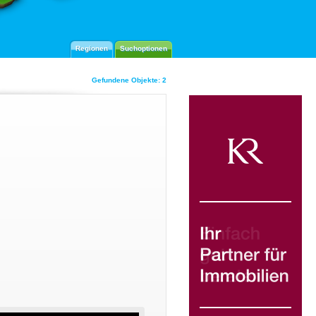
Regionen
Suchoptionen
Gefundene Objekte: 2