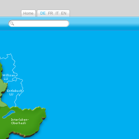
Home
DE
FR
IT
EN