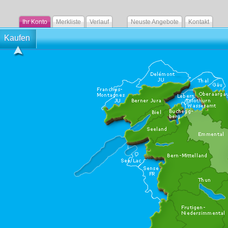
Ihr Konto
Merkliste
Verlauf
Neuste Angebote
Kontakt
Kaufen