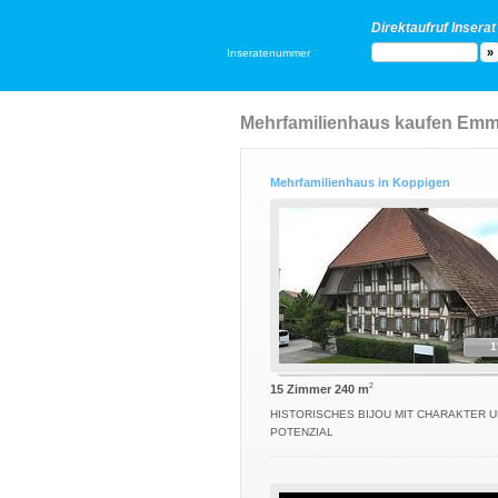
Direktaufruf Inserat
Inseratenummer
Mehrfamilienhaus kaufen Emme
Mehrfamilienhaus in Koppigen
1
2
15 Zimmer 240 m
HISTORISCHES BIJOU MIT CHARAKTER 
POTENZIAL