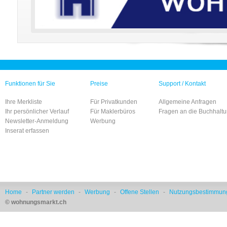
Funktionen für Sie
Preise
Support / Kontakt
Ihre Merkliste
Für Privatkunden
Allgemeine Anfragen
Ihr persönlicher Verlauf
Für Maklerbüros
Fragen an die Buchhalt
Newsletter-Anmeldung
Werbung
Inserat erfassen
Home
-
Partner werden
-
Werbung
-
Offene Stellen
-
Nutzungsbestimmun
© wohnungsmarkt.ch