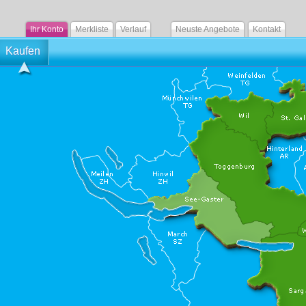
Ihr Konto
Merkliste
Verlauf
Neuste Angebote
Kontakt
Kaufen