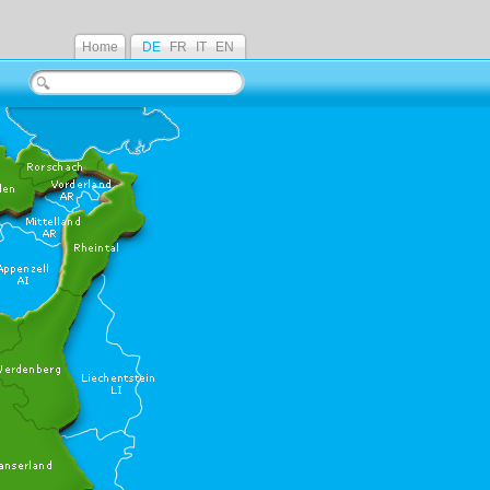
Home
DE
FR
IT
EN