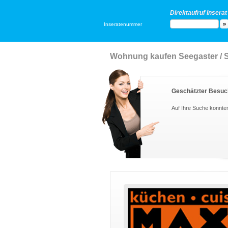
Direktaufruf Inserat
Inseratenummer
Wohnung kaufen Seegaster / St
Geschätzter Besuc
Auf Ihre Suche konnte