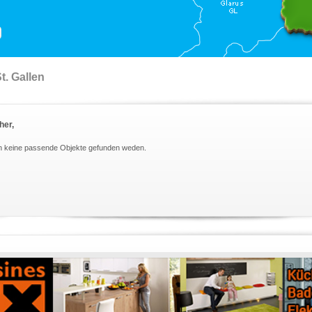
. Gallen
her,
n keine passende Objekte gefunden weden.