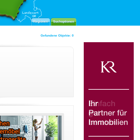
Regionen
Suchoptionen
Gefundene Objekte: 0