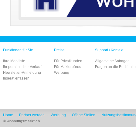
Funktionen für Sie
Preise
Support / Kontakt
Ihre Merkliste
Für Privatkunden
Allgemeine Anfragen
Ihr persönlicher Verlauf
Für Maklerbüros
Fragen an die Buchhalt
Newsletter-Anmeldung
Werbung
Inserat erfassen
Home
-
Partner werden
-
Werbung
-
Offene Stellen
-
Nutzungsbestimmun
© wohnungsmarkt.ch