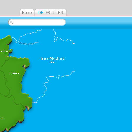
Home
DE
FR
IT
EN