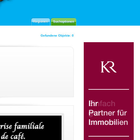
Regionen
Suchoptionen
Gefundene Objekte: 0