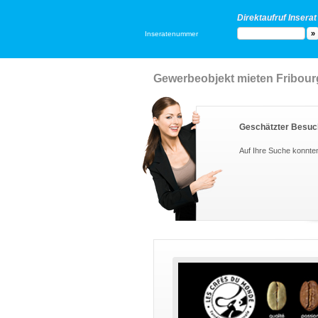
Direktaufruf Inserat
Inseratenummer
Gewerbeobjekt mieten Fribour
Geschätzter Besuc
Auf Ihre Suche konnte