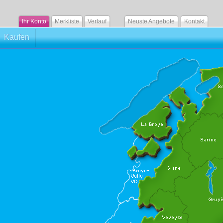
Ihr Konto
Merkliste
Verlauf
Neuste Angebote
Kontakt
Kaufen