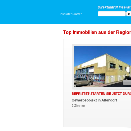
Direktaufruf Inserat
Inseratenummer
Top Immobilien aus der Region
BEFRISTET-STARTEN SIE JETZT DUR
Gewerbeobjekt in Altendorf
2 Zimmer