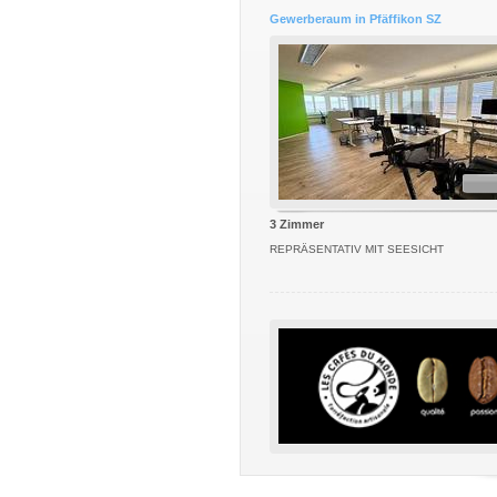
Gewerberaum in Pfäffikon SZ
3 Zimmer
REPRÄSENTATIV MIT SEESICHT