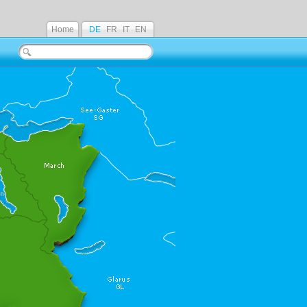
Home
DE
FR
IT
EN