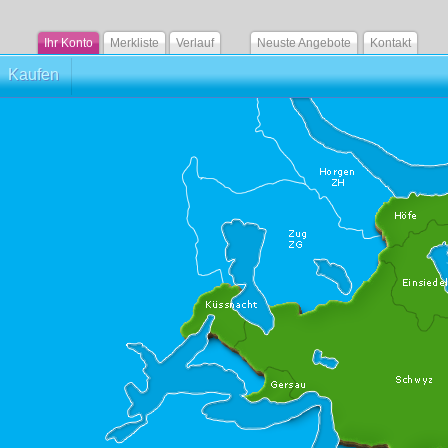
Ihr Konto
Merkliste
Verlauf
Neuste Angebote
Kontakt
Kaufen