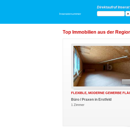
Direktaufruf Inserat
Inseratenummer
Top Immobilien aus der Region 
FLEXIBLE, MODERNE GEWERBE FLÄ
Büro / Praxen in Erstfeld
1 Zimmer