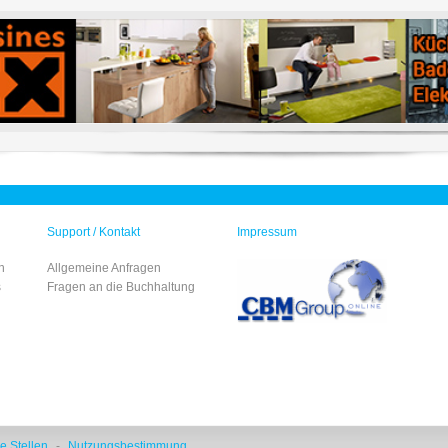
Support / Kontakt
Impressum
n
Allgemeine Anfragen
s
Fragen an die Buchhaltung
e Stellen
-
Nutzungsbestimmung