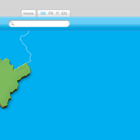
Home
DE
FR
IT
EN