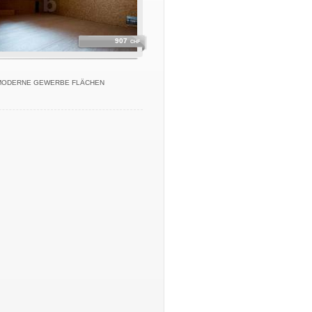
907
CHF
 MODERNE GEWERBE FLÄCHEN