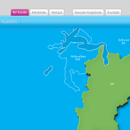
Ihr Konto
Merkliste
Verlauf
Neuste Angebote
Kontakt
Kaufen