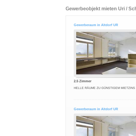
Gewerbeobjekt mieten Uri / Sc
Gewerberaum in Altdorf UR
2.5 Zimmer
HELLE RÄUME ZU GÜNSTIGEM MIETZINS
Gewerberaum in Altdorf UR