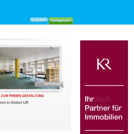
Regionen
Suchoptionen
auf Anfrage
M ZUR FREIEN GESTALTUNG
xen in Altdorf UR