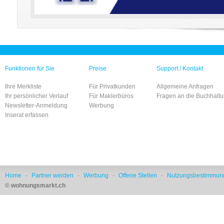
Funktionen für Sie
Preise
Support / Kontakt
Ihre Merkliste
Für Privatkunden
Allgemeine Anfragen
Ihr persönlicher Verlauf
Für Maklerbüros
Fragen an die Buchhalt
Newsletter-Anmeldung
Werbung
Inserat erfassen
Home
-
Partner werden
-
Werbung
-
Offene Stellen
-
Nutzungsbestimmun
© wohnungsmarkt.ch