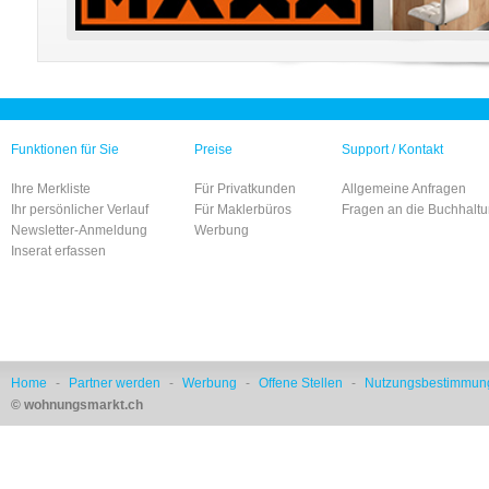
Funktionen für Sie
Preise
Support / Kontakt
Ihre Merkliste
Für Privatkunden
Allgemeine Anfragen
Ihr persönlicher Verlauf
Für Maklerbüros
Fragen an die Buchhalt
Newsletter-Anmeldung
Werbung
Inserat erfassen
Home
-
Partner werden
-
Werbung
-
Offene Stellen
-
Nutzungsbestimmun
© wohnungsmarkt.ch