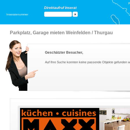
Direktaufruf Inserat
Inseratenummer
Parkplatz, Garage mieten Weinfelden / Thurgau
Geschätzter Besucher,
Auf Ihre Suche konnten keine passende Objekte gefunden 