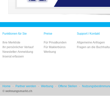
Funktionen für Sie
Preise
Support / Kontakt
Ihre Merkliste
Für Privatkunden
Allgemeine Anfragen
Ihr persönlicher Verlauf
Für Maklerbüros
Fragen an die Buchhalt
Newsletter-Anmeldung
Werbung
Inserat erfassen
Home
-
Partner werden
-
Werbung
-
Offene Stellen
-
Nutzungsbestimmun
© wohnungsmarkt.ch