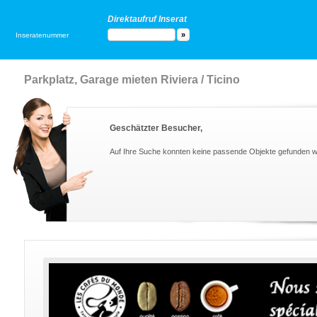
Direktaufruf Inserat
Inseratenummer
Parkplatz, Garage mieten Riviera / Ticino
Geschätzter Besucher,
Auf Ihre Suche konnten keine passende Objekte gefunden 