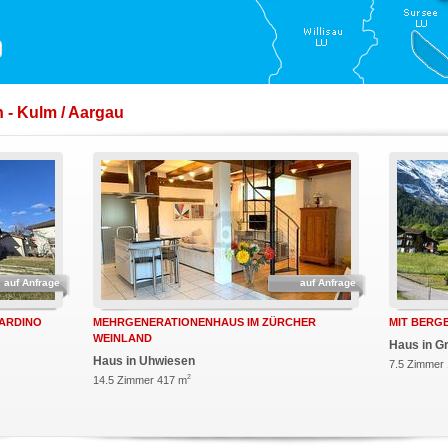
 - Kulm / Aargau
auf Anfrage
auf Anfrage
IARDINO
MEHRGENERATIONENHAUS IM ZÜRCHER
MIT BERG
WEINLAND
Haus in G
Haus in Uhwiesen
7.5 Zimmer
2
14.5 Zimmer 417 m