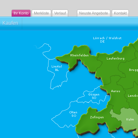
Ihr Konto
Merkliste
Verlauf
Neuste Angebote
Kontakt
Kaufen