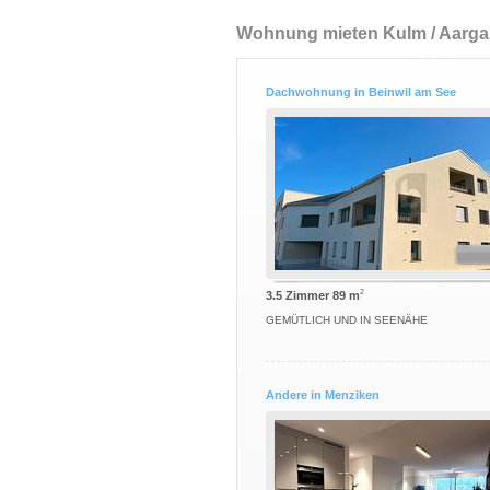
Wohnung mieten Kulm / Aarg
Dachwohnung in Beinwil am See
2
3.5 Zimmer 89 m
GEMÜTLICH UND IN SEENÄHE
Andere in Menziken