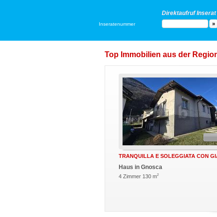
Direktaufruf Inserat
Inseratenummer
Top Immobilien aus der Region
TRANQUILLA E SOLEGGIATA CON G
Haus in Gnosca
2
4 Zimmer 130 m