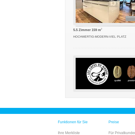
2
5.5 Zimmer 159 m
HOCHWERTIG-MODERN-VIEL PLATZ
Funktionen für Sie
Preise
Ihre Merkliste
Für Privatkunde