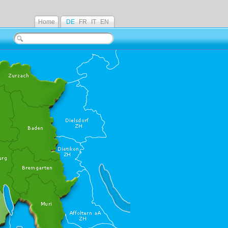
Home
DE
FR
IT
EN