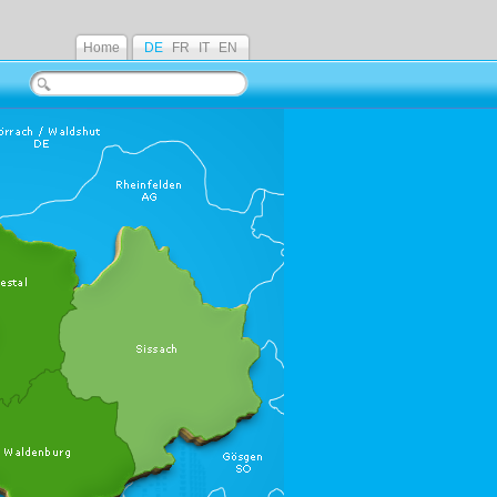
Home
DE
FR
IT
EN