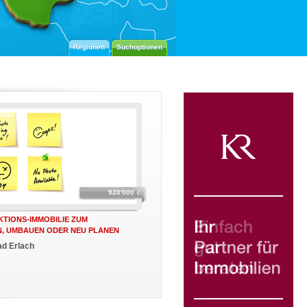
Regionen
Suchoptionen
920'000
€
KTIONS-IMMOBILIE ZUM
, UMBAUEN ODER NEU PLANEN
ad Erlach