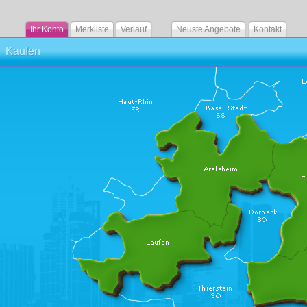
Ihr Konto
Merkliste
Verlauf
Neuste Angebote
Kontakt
Kaufen