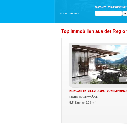
Direktaufruf Inserat
Inseratenummer
Top Immobilien aus der Region
ÉLÉGANTE VILLA AVEC VUE IMPREN
Haus in Venthône
2
5.5 Zimmer 193 m