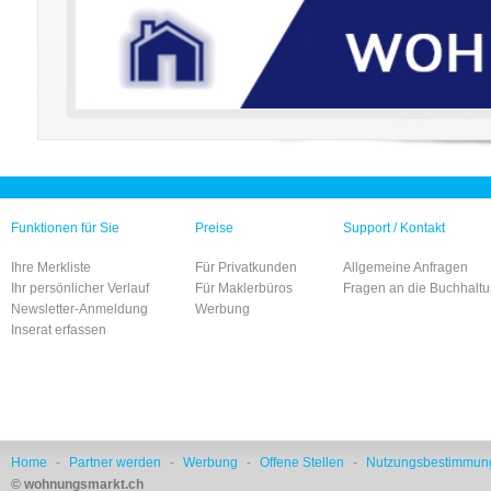
Funktionen für Sie
Preise
Support / Kontakt
Ihre Merkliste
Für Privatkunden
Allgemeine Anfragen
Ihr persönlicher Verlauf
Für Maklerbüros
Fragen an die Buchhalt
Newsletter-Anmeldung
Werbung
Inserat erfassen
Home
-
Partner werden
-
Werbung
-
Offene Stellen
-
Nutzungsbestimmun
© wohnungsmarkt.ch