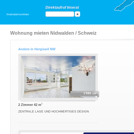
Direktaufruf Inserat
Inseratenummer
Wohnung mieten Nidwalden / Schweiz
Andere in Hergiswil NW
1'980
CHF
2
2 Zimmer 42 m
ZENTRALE LAGE UND HOCHWERTIGES DESIGN