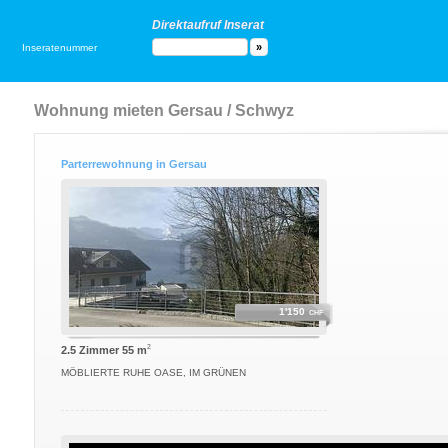
Direktaufruf Inserat
Inseratenummer
Wohnung mieten Gersau / Schwyz
Parterrewohnung in Gersau
1'150
CHF
2
2.5 Zimmer 55 m
MÖBLIERTE RUHE OASE, IM GRÜNEN