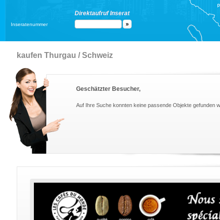
Direktaufruf Inserat
Inseratenummer
kaufen Thurgau / Schweiz
Geschätzter Besucher,
Auf Ihre Suche konnten keine passende Objekte gefunden 