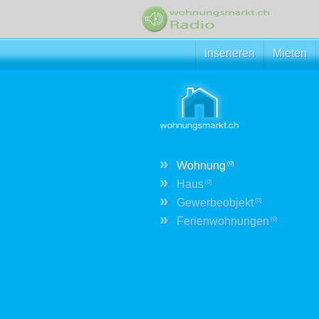
Inserieren
Mieten
»
Wohnung
(0)
»
Haus
(0)
»
Gewerbeobjekt
(0)
»
Ferienwohnungen
(0)