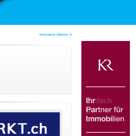
Gefundene Objekte: 0