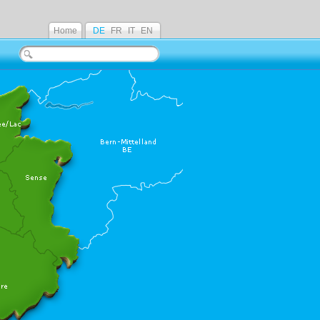
Home
DE
FR
IT
EN