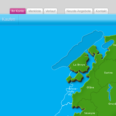
Ihr Konto
Merkliste
Verlauf
Neuste Angebote
Kontakt
Kaufen