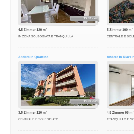
1'200
CHF
2
2
4.5 Zimmer 120 m
5 Zimmer 100 m
IN ZONA SOLEGGIATA E TRANQUILLA
CENTRALE E SOL
Andere in Quartino
Andere in Riazzi
1'300
CHF
2
2
3.5 Zimmer 120 m
4.5 Zimmer 98 m
CENTRALE E SOLEGGIATO
TRANQUILLO E S