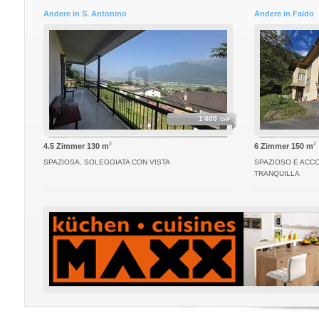
Andere in S. Antonino
Andere in Faido
1'400
CHF
2
2
4.5 Zimmer 130 m
6 Zimmer 150 m
SPAZIOSA, SOLEGGIATA CON VISTA
SPAZIOSO E ACCO
TRANQUILLA