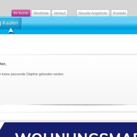
Ihr Konto
Merkliste
Verlauf
Neuste Angebote
Kontakt
Kaufen
her,
n keine passende Objekte gefunden weden.