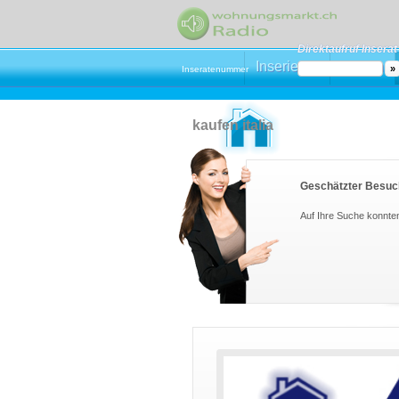
Direktaufruf Inserat
Inserieren
Mieten
Inseratenummer
kaufen italia
Geschätzter Besuc
Auf Ihre Suche konnte