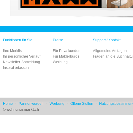
Funktionen für Sie
Preise
Support / Kontakt
Ihre Merkliste
Für Privatkunden
Allgemeine Anfragen
Ihr persönlicher Verlauf
Für Maklerbüros
Fragen an die Buchhalt
Newsletter-Anmeldung
Werbung
Inserat erfassen
Home
-
Partner werden
-
Werbung
-
Offene Stellen
-
Nutzungsbestimmun
© wohnungsmarkt.ch