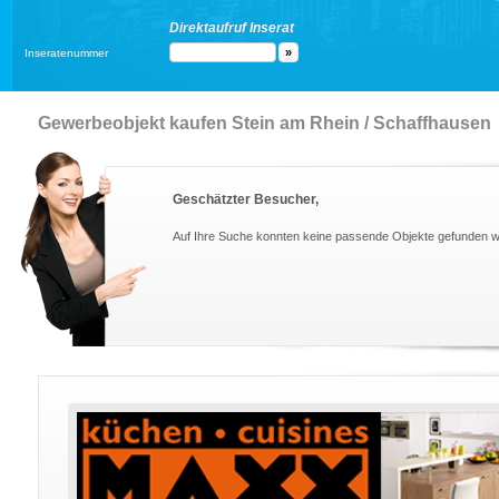
Direktaufruf Inserat
Inseratenummer
Gewerbeobjekt kaufen Stein am Rhein / Schaffhausen
Geschätzter Besucher,
Auf Ihre Suche konnten keine passende Objekte gefunden 