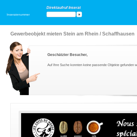
Direktaufruf Inserat
Inseratenummer
Gewerbeobjekt mieten Stein am Rhein / Schaffhausen
Geschätzter Besucher,
Auf Ihre Suche konnten keine passende Objekte gefunden 