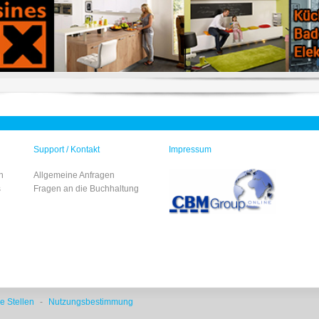
Support / Kontakt
Impressum
n
Allgemeine Anfragen
s
Fragen an die Buchhaltung
e Stellen
-
Nutzungsbestimmung