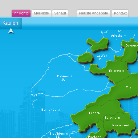
Ihr Konto
Merkliste
Verlauf
Neuste Angebote
Kontakt
Kaufen