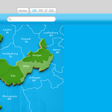
Home
DE
FR
IT
EN