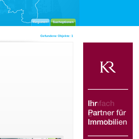
Regionen
Suchoptionen
Gefundene Objekte: 1