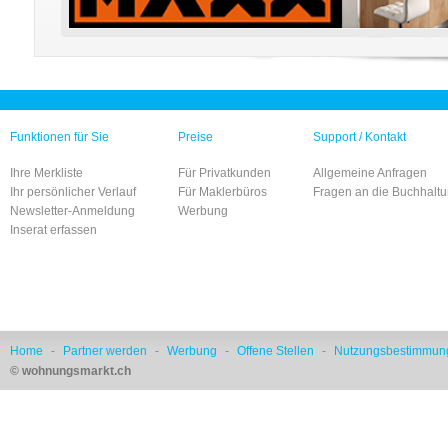
Funktionen für Sie
Preise
Support / Kontakt
Ihre Merkliste
Für Privatkunden
Allgemeine Anfragen
Ihr persönlicher Verlauf
Für Maklerbüros
Fragen an die Buchhalt
Newsletter-Anmeldung
Werbung
Inserat erfassen
Home
-
Partner werden
-
Werbung
-
Offene Stellen
-
Nutzungsbestimmun
© wohnungsmarkt.ch