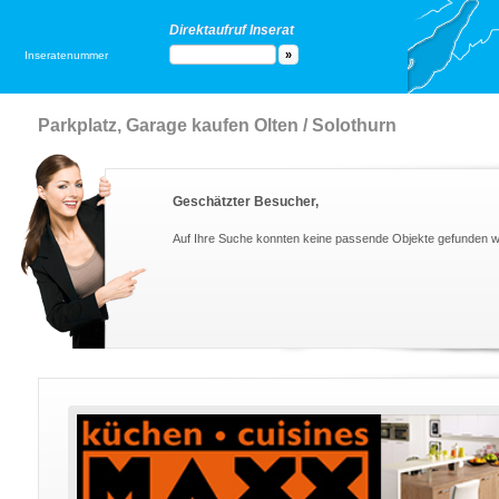
Direktaufruf Inserat
Inseratenummer
Parkplatz, Garage kaufen Olten / Solothurn
Geschätzter Besucher,
Auf Ihre Suche konnten keine passende Objekte gefunden 