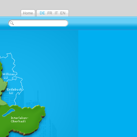
Home
DE
FR
IT
EN