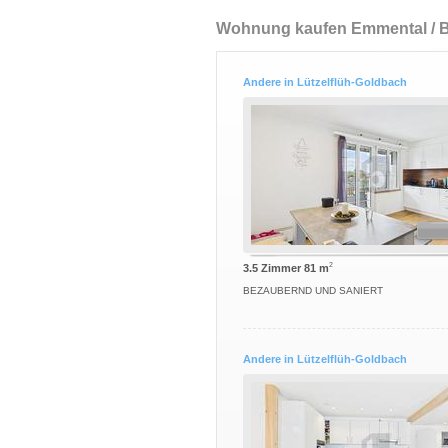
Wohnung kaufen Emmental / 
Andere in Lützelflüh-Goldbach
2
3.5 Zimmer 81 m
BEZAUBERND UND SANIERT
Andere in Lützelflüh-Goldbach