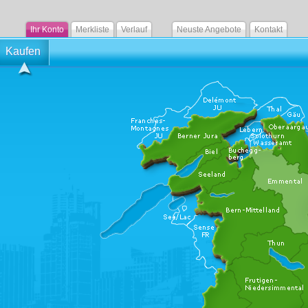
Ihr Konto
Merkliste
Verlauf
Neuste Angebote
Kontakt
Kaufen