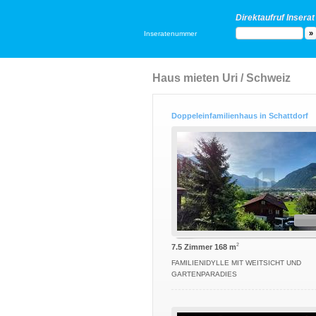
Direktaufruf Inserat
Inseratenummer
Haus mieten Uri / Schweiz
Doppeleinfamilienhaus in Schattdorf
2
7.5 Zimmer 168 m
FAMILIENIDYLLE MIT WEITSICHT UND
GARTENPARADIES