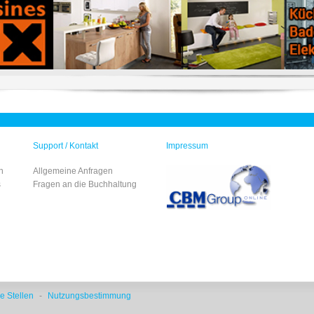
Support / Kontakt
Impressum
n
Allgemeine Anfragen
s
Fragen an die Buchhaltung
e Stellen
-
Nutzungsbestimmung