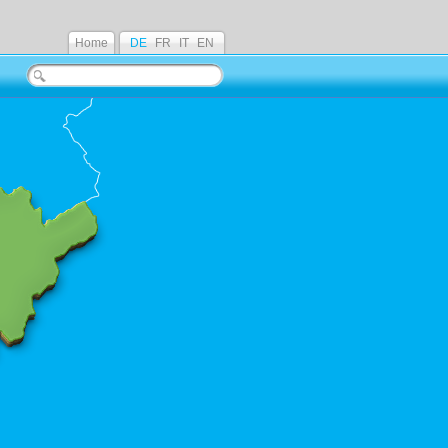
Home
DE
FR
IT
EN