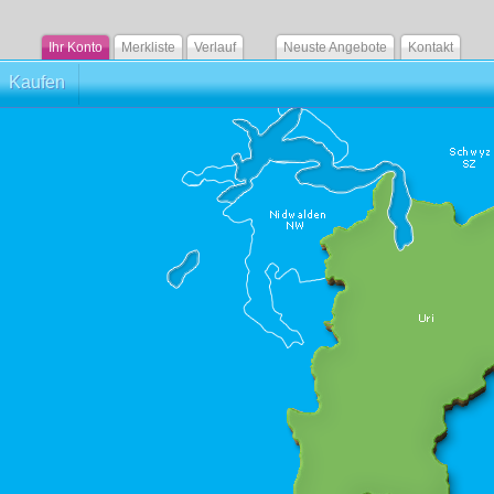
Ihr Konto
Merkliste
Verlauf
Neuste Angebote
Kontakt
Kaufen