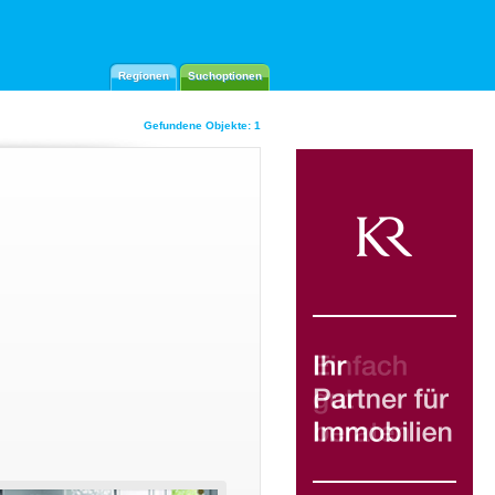
Regionen
Suchoptionen
Gefundene Objekte: 1